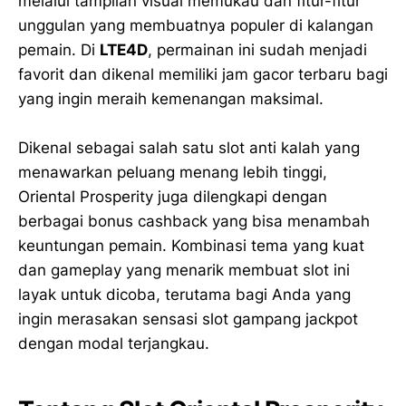
melalui tampilan visual memukau dan fitur-fitur
unggulan yang membuatnya populer di kalangan
pemain. Di
LTE4D
, permainan ini sudah menjadi
favorit dan dikenal memiliki jam gacor terbaru bagi
yang ingin meraih kemenangan maksimal.
Dikenal sebagai salah satu slot anti kalah yang
menawarkan peluang menang lebih tinggi,
Oriental Prosperity juga dilengkapi dengan
berbagai bonus cashback yang bisa menambah
keuntungan pemain. Kombinasi tema yang kuat
dan gameplay yang menarik membuat slot ini
layak untuk dicoba, terutama bagi Anda yang
ingin merasakan sensasi slot gampang jackpot
dengan modal terjangkau.