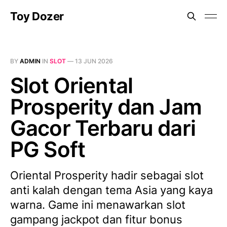
Toy Dozer
BY
ADMIN
IN
SLOT
—
13 JUN 2026
Slot Oriental
Prosperity dan Jam
Gacor Terbaru dari
PG Soft
Oriental Prosperity hadir sebagai slot
anti kalah dengan tema Asia yang kaya
warna. Game ini menawarkan slot
gampang jackpot dan fitur bonus