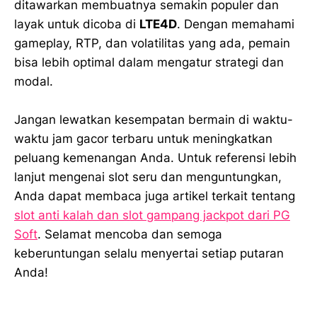
ditawarkan membuatnya semakin populer dan
layak untuk dicoba di
LTE4D
. Dengan memahami
gameplay, RTP, dan volatilitas yang ada, pemain
bisa lebih optimal dalam mengatur strategi dan
modal.
Jangan lewatkan kesempatan bermain di waktu-
waktu jam gacor terbaru untuk meningkatkan
peluang kemenangan Anda. Untuk referensi lebih
lanjut mengenai slot seru dan menguntungkan,
Anda dapat membaca juga artikel terkait tentang
slot anti kalah dan slot gampang jackpot dari PG
Soft
. Selamat mencoba dan semoga
keberuntungan selalu menyertai setiap putaran
Anda!