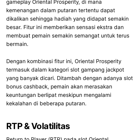
gameplay Oriental Prosperity, di mana
kemenangan dalam putaran tertentu dapat
dikalikan sehingga hadiah yang didapat semakin
besar. Fitur ini memberikan sensasi ekstra dan
membuat pemain semakin semangat untuk terus
bermain.
Dengan kombinasi fitur ini, Oriental Prosperity
termasuk dalam kategori slot gampang jackpot
yang banyak dicari. Ditambah dengan adanya slot
bonus cashback, pemain akan merasakan
keuntungan berlipat meskipun mengalami
kekalahan di beberapa putaran.
RTP & Volatilitas
Return to Player (RTP) pada slot Oriental