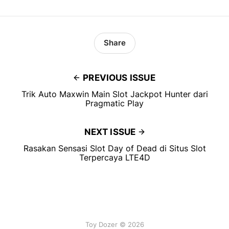
Share
PREVIOUS ISSUE
Trik Auto Maxwin Main Slot Jackpot Hunter dari
Pragmatic Play
NEXT ISSUE
Rasakan Sensasi Slot Day of Dead di Situs Slot
Terpercaya LTE4D
Toy Dozer © 2026