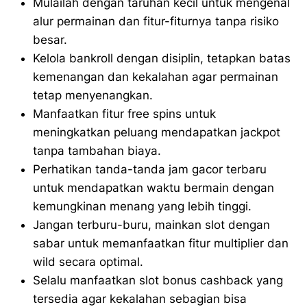
Mulailah dengan taruhan kecil untuk mengenal
alur permainan dan fitur-fiturnya tanpa risiko
besar.
Kelola bankroll dengan disiplin, tetapkan batas
kemenangan dan kekalahan agar permainan
tetap menyenangkan.
Manfaatkan fitur free spins untuk
meningkatkan peluang mendapatkan jackpot
tanpa tambahan biaya.
Perhatikan tanda-tanda jam gacor terbaru
untuk mendapatkan waktu bermain dengan
kemungkinan menang yang lebih tinggi.
Jangan terburu-buru, mainkan slot dengan
sabar untuk memanfaatkan fitur multiplier dan
wild secara optimal.
Selalu manfaatkan slot bonus cashback yang
tersedia agar kekalahan sebagian bisa