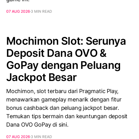
07 AUG 2026
3 MIN READ
Mochimon Slot: Serunya
Deposit Dana OVO &
GoPay dengan Peluang
Jackpot Besar
Mochimon, slot terbaru dari Pragmatic Play,
menawarkan gameplay menarik dengan fitur
bonus cashback dan peluang jackpot besar.
Temukan tips bermain dan keuntungan deposit
Dana OVO GoPay di sini.
07 AUG 2026
3 MIN READ