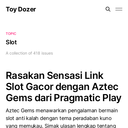
Toy Dozer
TOPIC
Slot
A collection of 418 issues
Rasakan Sensasi Link
Slot Gacor dengan Aztec
Gems dari Pragmatic Play
Aztec Gems menawarkan pengalaman bermain
slot anti kalah dengan tema peradaban kuno
yang memukau. Simak ulasan lengkap tentang