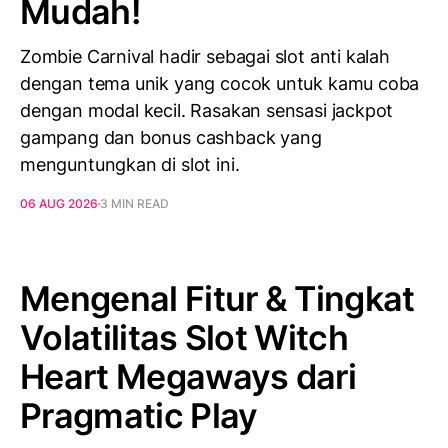
Mudah!
Zombie Carnival hadir sebagai slot anti kalah
dengan tema unik yang cocok untuk kamu coba
dengan modal kecil. Rasakan sensasi jackpot
gampang dan bonus cashback yang
menguntungkan di slot ini.
06 AUG 2026
3 MIN READ
Mengenal Fitur & Tingkat
Volatilitas Slot Witch
Heart Megaways dari
Pragmatic Play