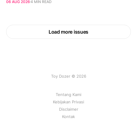
06 AUG 2026
4 MIN READ
Load more issues
Toy Dozer © 2026
Tentang Kami
Kebijakan Privasi
Disclaimer
Kontak