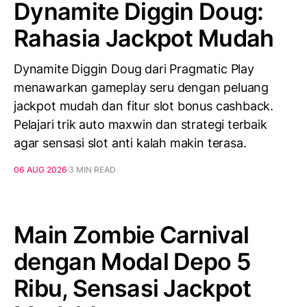
Dynamite Diggin Doug:
Rahasia Jackpot Mudah
Dynamite Diggin Doug dari Pragmatic Play
menawarkan gameplay seru dengan peluang
jackpot mudah dan fitur slot bonus cashback.
Pelajari trik auto maxwin dan strategi terbaik
agar sensasi slot anti kalah makin terasa.
06 AUG 2026
3 MIN READ
Main Zombie Carnival
dengan Modal Depo 5
Ribu, Sensasi Jackpot