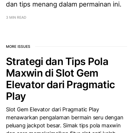
dan tips menang dalam permainan ini.
3 MIN READ
MORE ISSUES
Strategi dan Tips Pola
Maxwin di Slot Gem
Elevator dari Pragmatic
Play
Slot Gem Elevator dari Pragmatic Play
menawarkan pengalaman bermain seru dengan
peluang jackpot besar. Simak tips pola maxwin