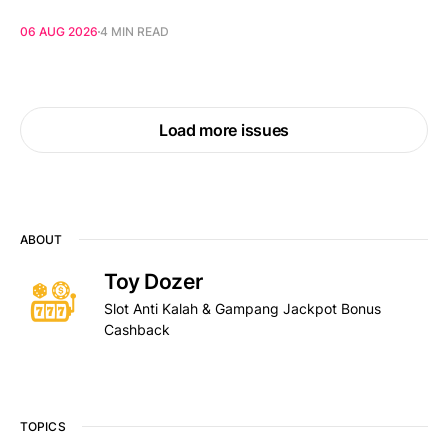
06 AUG 2026
4 MIN READ
Load more issues
ABOUT
Toy Dozer
Slot Anti Kalah & Gampang Jackpot Bonus
Cashback
TOPICS