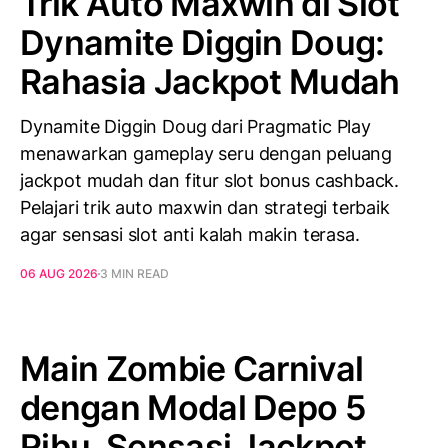
Trik Auto Maxwin di Slot
Dynamite Diggin Doug:
Rahasia Jackpot Mudah
Dynamite Diggin Doug dari Pragmatic Play
menawarkan gameplay seru dengan peluang
jackpot mudah dan fitur slot bonus cashback.
Pelajari trik auto maxwin dan strategi terbaik
agar sensasi slot anti kalah makin terasa.
06 AUG 2026
3 MIN READ
Main Zombie Carnival
dengan Modal Depo 5
Ribu, Sensasi Jackpot